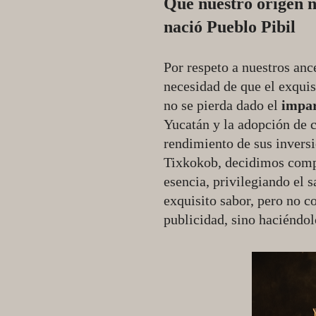
Que nuestro origen no
nació Pueblo Pibil
Por respeto a nuestros anc
necesidad de que el exquis
no se pierda dado el
impar
Yucatán y la adopción de c
rendimiento de sus inversi
Tixkokob, decidimos comp
esencia, privilegiando el 
exquisito sabor, pero no 
publicidad, sino haciéndo