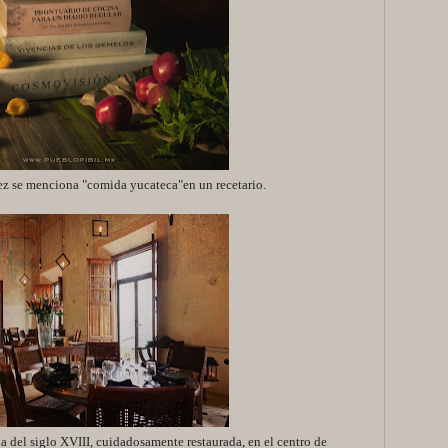
ez se menciona "comida yucateca"en un recetario.
a del siglo XVIII, cuidadosamente restaurada, en el centro de