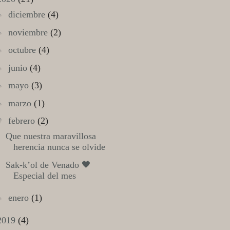
►
diciembre
(4)
►
noviembre
(2)
►
octubre
(4)
►
junio
(4)
►
mayo
(3)
►
marzo
(1)
▼
febrero
(2)
Que nuestra maravillosa
herencia nunca se olvide
Sak-k’ol de Venado 🖤
Especial del mes
►
enero
(1)
2019
(4)