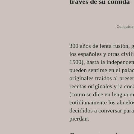
través de su comida
Conquista 
300 años de lenta fusión, 
los españoles y otras civi
1500), hasta la independen
pueden sentirse en el palad
originales traídos al prese
recetas originales y la cocc
(como se dice en lengua m
cotidianamente los abuelo
decididos a conversar para
pierdan.