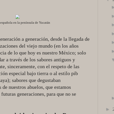
española en la península de Yucatán
generación a generación, desde la llegada de
lizaciones del viejo mundo (en los años
cia de lo que hoy es nuestro México; solo
ar a través de los sabores antiguos y
nte, sinceramente, con el respeto de las
ión especial bajo tierra o al estilo pib
aya); sabores que degustaban
s de nuestros abuelos, que estamos
 futuras generaciones, para que no se
►