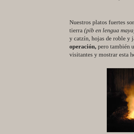
Nuestros platos fuertes so
tierra
(pib en lengua maya
y catzín, hojas de roble y 
operación,
pero también u
visitantes y mostrar esta 