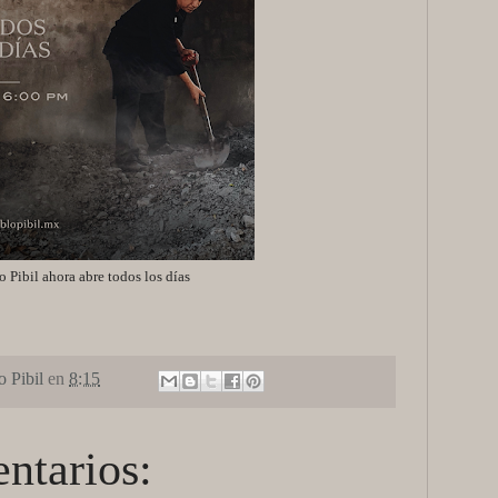
 Pibil ahora abre todos los días
 Pibil
en
8:15
ntarios: