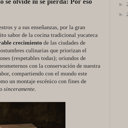
 se olvide ni se pierda: Por eso
►
►
estros y a sus enseñanzas, por la gran
ito sabor de la cocina tradicional yucateca
able crecimiento
de las ciudades de
ostumbres culinarias que priorizan el
ones (respetables todas); oriundos de
rometernos con la conservación de nuestra
sabor, compartiendo con el mundo este
como un montaje escénico con fines de
lo
sinceramente
.