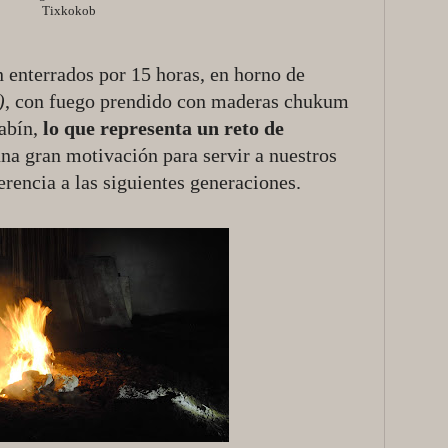
Tixkokob
n enterrados por 15 horas, en horno de
)
, con fuego prendido con maderas chukum
jabín,
lo que representa un reto de
na gran motivación para servir a nuestros
herencia a las siguientes generaciones.