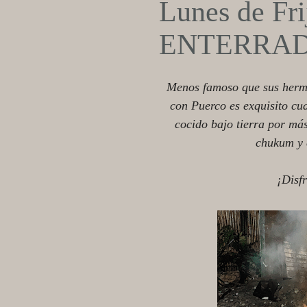
Lunes de Fri
ENTERRAD
Menos famoso que sus herma
con Puerco es exquisito cua
cocido bajo tierra por má
chukum y 
¡Disfr