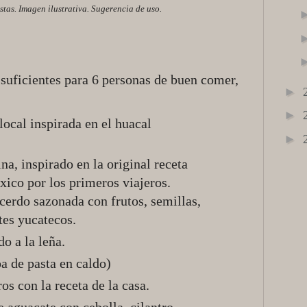
stas. Imagen ilustrativa. Sugerencia de uso.
suficientes para 6 personas de buen comer,
►
►
ocal inspirada en el huacal
►
na, inspirado en la original receta
xico por los primeros viajeros.
cerdo sazonada con frutos, semillas,
tes yucatecos.
o a la leña.
a de pasta en caldo)
ros con la receta de la casa.