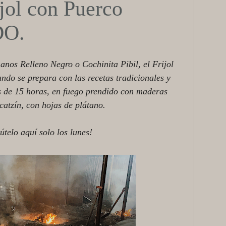
jol con Puerco
O.
nos Relleno Negro o Cochinita Pibil, el Frijol
ndo se prepara con las recetas tradicionales y
s de 15 horas, en fuego prendido con maderas
catzín, con hojas de plátano.
útelo aquí solo los lunes!