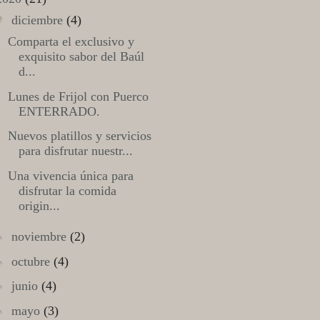
▼
diciembre
(4)
Comparta el exclusivo y
exquisito sabor del Baúl
d...
Lunes de Frijol con Puerco
ENTERRADO.
Nuevos platillos y servicios
para disfrutar nuestr...
Una vivencia única para
disfrutar la comida
origin...
►
noviembre
(2)
►
octubre
(4)
►
junio
(4)
►
mayo
(3)