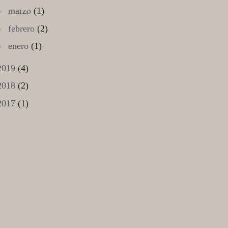
►
marzo
(1)
►
febrero
(2)
►
enero
(1)
2019
(4)
2018
(2)
2017
(1)