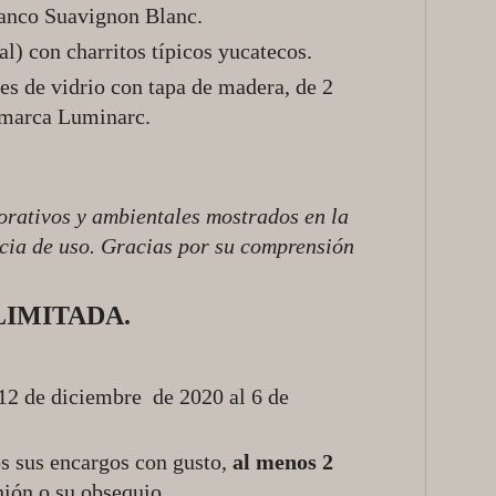
lanco Suavignon Blanc.
al) con charritos típicos yucatecos.
tes de vidrio con tapa de madera, de 2
, marca Luminarc.
orativos y ambientales mostrados en la
ncia de uso. Gracias por su comprensión
LIMITADA.
 12 de diciembre de 2020 al 6 de
sus encargos con gusto,
al menos 2
nión o su obsequio.