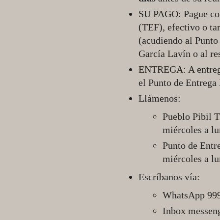
SU PAGO: Pague con 
(TEF), efectivo o ta
(acudiendo al Punto
García Lavín o al re
ENTREGA: A entregar
el Punto de Entrega
Llámenos:
Pueblo Pibil 
miércoles a l
Punto de Entr
miércoles a l
Escríbanos vía:
WhatsApp 99
Inbox messen