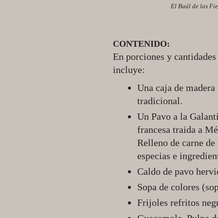
El Baúl de las Fie
CONTENIDO:
En porciones y cantidades 
incluye:
Una caja de madera l
tradicional.
Un Pavo a la Galanti
francesa traida a Mé
Relleno de carne de 
especias e ingredien
Caldo de pavo hervid
Sopa de colores (sop
Frijoles refritos neg